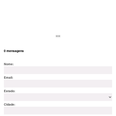
xxx
0 mensagens
Nome:
Email:
Estado:
Cidade: