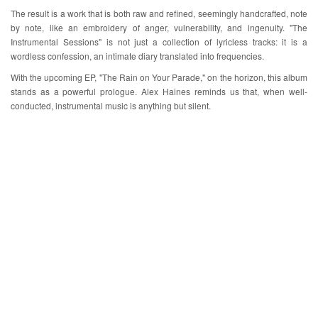
The result is a work that is both raw and refined, seemingly handcrafted, note
by note, like an embroidery of anger, vulnerability, and ingenuity. "The
Instrumental Sessions" is not just a collection of lyricless tracks: it is a
wordless confession, an intimate diary translated into frequencies.
With the upcoming EP, "The Rain on Your Parade," on the horizon, this album
stands as a powerful prologue. Alex Haines reminds us that, when well-
conducted, instrumental music is anything but silent.