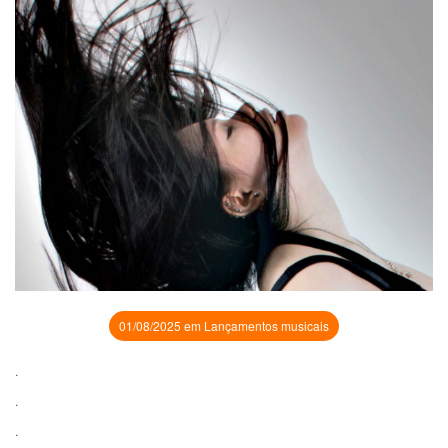
01/08/2025 em Lançamentos musicais
.
.
.