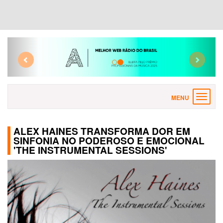
Previous
Next
Toggle
navigat
ALEX HAINES TRANSFORMA DOR EM
SINFONIA NO PODEROSO E EMOCIONAL
'THE INSTRUMENTAL SESSIONS'